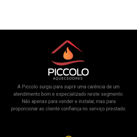
A Piccolo surgiu para suprir uma carência de um
atendimento bom e especializado neste segmento.
Não apenas para vender e instalar, mas para
proporcionar ao cliente confiança no serviço prestado.