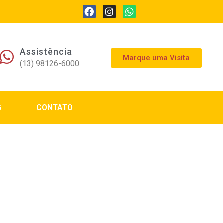
Assistência
Marque uma Visita
(13) 98126-6000
G
CONTATO