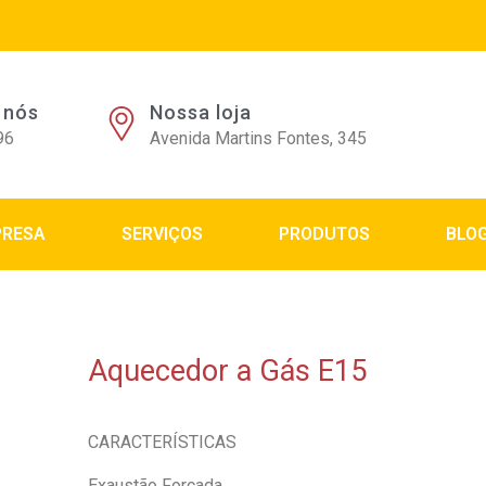
 nós
Nossa loja
96
Avenida Martins Fontes, 345
PRESA
SERVIÇOS
PRODUTOS
BLO
Aquecedor a Gás E15
CARACTERÍSTICAS
Exaustão Forçada