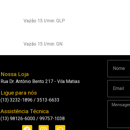
Vazão 15 l/min. GLP
Vazão 15 l/min. GN
Nossa Loja
Rua Dr. Antônio Bento 217 - Vila Matias
Ligue para nós
(13) 3232-1896 / 3513-6633
Assistência Técnica
(13) 98126-6000 / 99757-1038