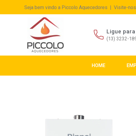
Seja bem vindo a Piccolo Aquecedores | Visite-nos
Ligue para
(13) 3232-18
HOME
EM