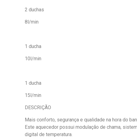
2 duchas
8l/min
1 ducha
10l/min
1 ducha
15l/min
DESCRIÇÃO
Mais conforto, segurança e qualidade na hora do ba
Este aquecedor possui modulação de chama, sistema
digital de temperatura.